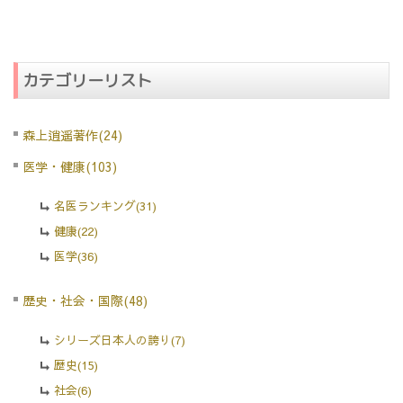
カテゴリーリスト
森上逍遥著作(24)
医学・健康(103)
名医ランキング(31)
健康(22)
医学(36)
歴史・社会・国際(48)
シリーズ日本人の誇り(7)
歴史(15)
社会(6)