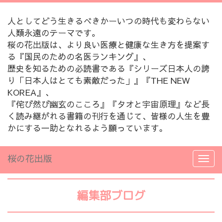
人としてどう生きるべきかーいつの時代も変わらない
人類永遠のテーマです。
桜の花出版は、より良い医療と健康な生き方を提案す
る『国民のための名医ランキング』、
歴史を知るための必読書である『シリーズ日本人の誇
り「日本人はとても素敵だった」』『THE NEW
KOREA』、
『侘び然び幽玄のこころ』『タオと宇宙原理』など長
く読み継がれる書籍の刊行を通じて、皆様の人生を豊
かにする一助となれるよう願っています。
桜の花出版
編集部ブログ