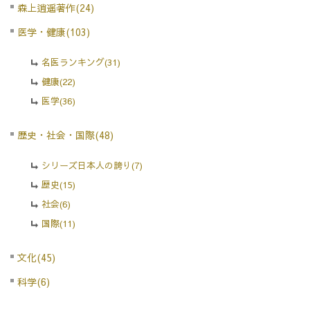
森上逍遥著作(24)
医学・健康(103)
名医ランキング(31)
健康(22)
医学(36)
歴史・社会・国際(48)
シリーズ日本人の誇り(7)
歴史(15)
社会(6)
国際(11)
文化(45)
科学(6)