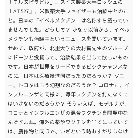
「モルヌピラビル」、スイス製薬大手ロッシュの
「AT527」、米製薬大手ファイザーも治験中とのこ
と。日本の「イベルメクチン」は名称すら載ってい
ませんでした。どうして？ かなり以前から、イベル
メクチンも治験中というニュースを聞いています。
せめて、政府が、北里大学の大村智先生のグループ
にドーンと投資して、治験結果を出して欲しいもの
です。日本が世界をリードできるビックチャンスな
のに。日本は医療後進国だったのだろうか？ ソニ
ー、トヨタはもう幻想なのだろうか？ コロナも、イ
ンフルエンザと同様に、毎年ワクチンを打たなくて
はいけないのだろうか？ そういえば、モデルナが、
コロナとインフルエンザの混合ワクチンを開発中な
んですよね。海外の薬やワクチンを当てにしていて
は、農作物と同じで、いざという時おすがりしなけ