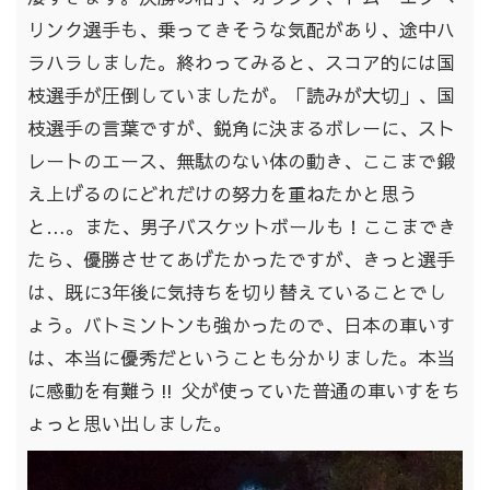
リンク選手も、乗ってきそうな気配があり、途中ハ
ラハラしました。終わってみると、スコア的には国
枝選手が圧倒していましたが。「読みが大切」、国
枝選手の言葉ですが、鋭角に決まるボレーに、スト
レートのエース、無駄のない体の動き、ここまで鍛
え上げるのにどれだけの努力を重ねたかと思う
と…。また、男子バスケットボールも！ここまでき
たら、優勝させてあげたかったですが、きっと選手
は、既に3年後に気持ちを切り替えていることでし
ょう。バトミントンも強かったので、日本の車いす
は、本当に優秀だということも分かりました。本当
に感動を有難う‼ 父が使っていた普通の車いすをち
ょっと思い出しました。