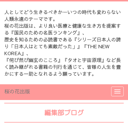
人としてどう生きるべきかーいつの時代も変わらない
人類永遠のテーマです。
桜の花出版は、より良い医療と健康な生き方を提案す
る『国民のための名医ランキング』、
歴史を知るための必読書である『シリーズ日本人の誇
り「日本人はとても素敵だった」』『THE NEW
KOREA』、
『侘び然び幽玄のこころ』『タオと宇宙原理』など長
く読み継がれる書籍の刊行を通じて、皆様の人生を豊
かにする一助となれるよう願っています。
桜の花出版
編集部ブログ