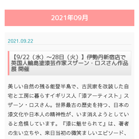
2021年09月
2021.09.22
【9/22（水）～28日（火）】伊勢丹新宿店で
英国人輪島塗漆芸作家スザーン・ロスさん作品
展 開催
美しい自然の残る能登半島で、古民家を改装した自
宅と工房に暮らすイギリス人「漆アーティスト」ス
ザーン・ロスさん。世界最古の歴史を持つ、日本の
漆文化や日本人の精神性が、いま消えようとしてい
ると危惧しています。『漆に魅せられて』は、著者
の生い立ちや、来日当初の微笑ましいエピソード、