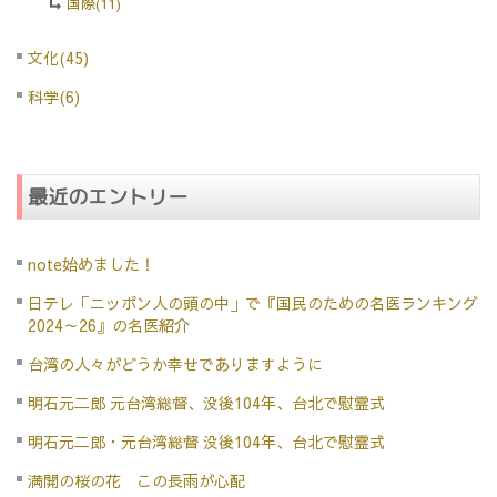
国際(11)
文化(45)
科学(6)
最近のエントリー
note始めました！
日テレ「ニッポン人の頭の中」で『国民のための名医ランキング
2024～26』の名医紹介
台湾の人々がどうか幸せでありますように
明石元二郎 元台湾総督、没後104年、台北で慰霊式
明石元二郎・元台湾総督 没後104年、台北で慰霊式
満開の桜の花 この長雨が心配