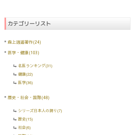
カテゴリーリスト
森上逍遥著作(24)
医学・健康(103)
名医ランキング(31)
健康(22)
医学(36)
歴史・社会・国際(48)
シリーズ日本人の誇り(7)
歴史(15)
社会(6)