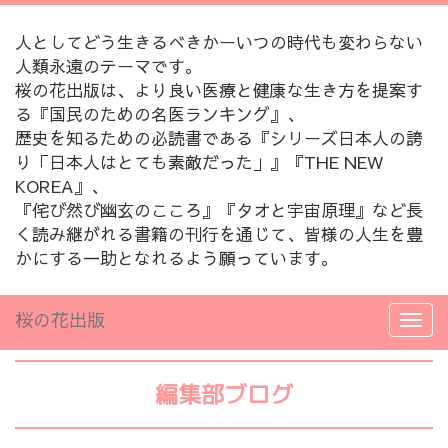
人としてどう生きるべきかーいつの時代も変わらない
人類永遠のテーマです。
桜の花出版は、より良い医療と健康な生き方を提案す
る『国民のための名医ランキング』、
歴史を知るための必読書である『シリーズ日本人の誇
り「日本人はとても素敵だった」』『THE NEW
KOREA』、
『侘び然び幽玄のこころ』『タオと宇宙原理』など長
く読み継がれる書籍の刊行を通じて、皆様の人生を豊
かにする一助となれるよう願っています。
桜の花出版
編集部ブログ