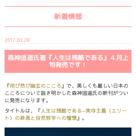
新着情報
2017.03.28
森神逍遥氏著『人生は残酷である』４月上
旬発売です！
『
侘び然び幽玄のこころ
』で、美しくも厳しい日本の
こころについて説き明かした森神逍遥氏の新刊がつい
に発売になります。
タイトルは、『
人生は残酷である—実存主義（エリー
ト）の終焉と自然哲学への憧憬
』。