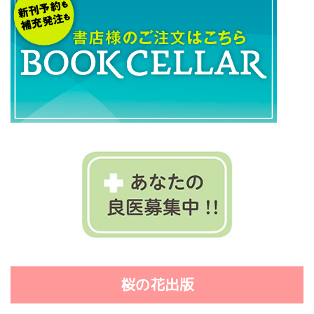
桜の花出版