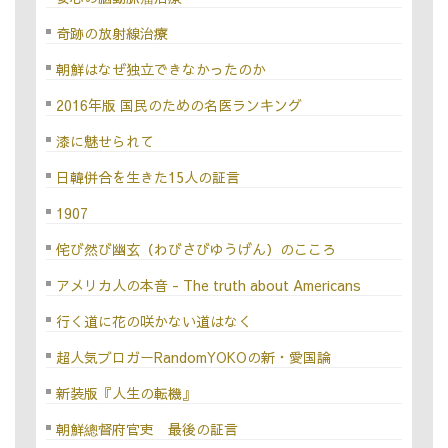
奇跡の放射線治療
朝鮮はなぜ独立できなかったのか
2016年版 国民のための名医ランキング
漆に魅せられて
日韓併合を生きた15人の証言
1907
侘び然び幽玄（わびさびゆうげん）のこころ
アメリカ人の本音 - The truth about Americans
行く道に花の咲かない道はなく
超人気ブロガーRandomYOKOの新・愛国論
新装版『人生の転機』
朝鮮總督府官吏 最後の証言