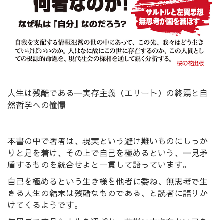
人生は残酷である―実存主義（エリート）の終焉と自
然哲学への憧憬
本書の中で著者は、現実という避け難いものにしっか
りと足を着け、その上で自己を極めるという、一見矛
盾するものを統合せよと一貫して語っています。
自己を極めるという生き様を他者に委ね、無思考で生
きる人生の結末は残酷なものである、と読者に語りか
けてくるようです。