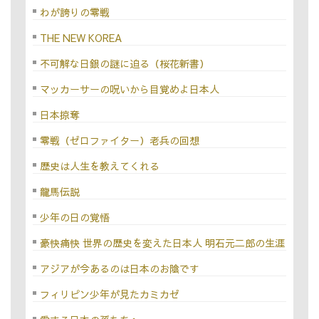
わが誇りの零戦
THE NEW KOREA
不可解な日銀の謎に迫る（桜花新書）
マッカーサーの呪いから目覚めよ日本人
日本掠奪
零戦（ゼロファイター）老兵の回想
歴史は人生を教えてくれる
龍馬伝説
少年の日の覚悟
豪快痛快 世界の歴史を変えた日本人 明石元二郎の生涯
アジアが今あるのは日本のお陰です
フィリピン少年が見たカミカゼ