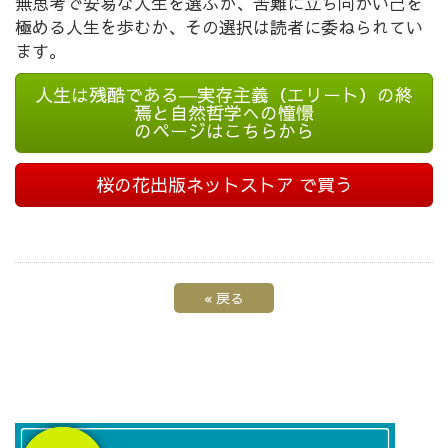
無思考で安易な人生を選ぶか、苦難に立ち向かい己を
極める人生を歩むか、その選択は読者に委ねられてい
ます。
人生は残酷である―実存主義（エリート）の終
焉と自然哲学への憧憬
のページはこちらから
桜の花出版ネットストア で買う
«
戻る