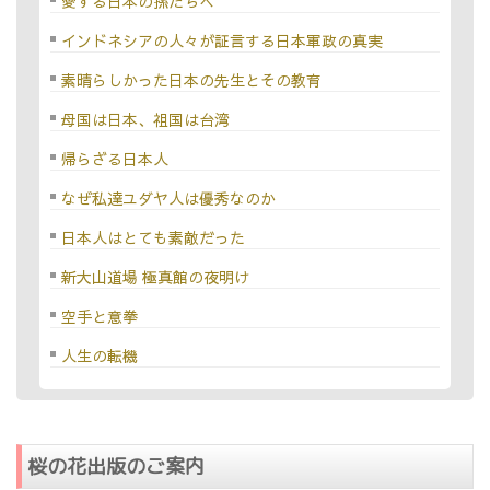
愛する日本の孫たちへ
インドネシアの人々が証言する日本軍政の真実
素晴らしかった日本の先生とその教育
母国は日本、祖国は台湾
帰らざる日本人
なぜ私達ユダヤ人は優秀なのか
日本人はとても素敵だった
新大山道場 極真館の夜明け
空手と意拳
人生の転機
桜の花出版のご案内