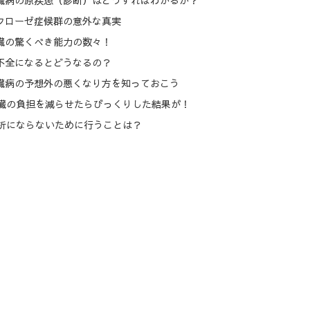
ネフローゼ症候群の意外な真実
臓の驚くべき能力の数々！
不全になるとどうなるの？
腎臓病の予想外の悪くなり方を知っておこう
腎臓の負担を減らせたらびっくりした結果が！
透析にならないために行うことは？