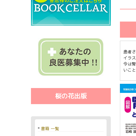
患者さ
イラス
今は腎
いこと
桜の花出版
書籍 一覧