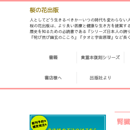
桜の花出版
人としてどう生きるべきかーいつの時代も変わらない
桜の花出版は、より良い医療と健康な生き方を提案す
歴史を知るための必読書である『シリーズ日本人の誇り「日
『侘び然び幽玄のこころ』『タオと宇宙原理』など長
書籍
貴重本復刻シリーズ
書店様へ
出版社より
腎臓