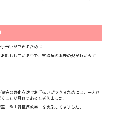
り
お手伝いができるために
とお話ししている中で、腎臓病の本来の姿がわからず
腎臓病の悪化を防ぐお手伝いができるためには、一人ひ
だくことが最適であると考えました。
講座」や「腎臓病教室」を実施してきました。