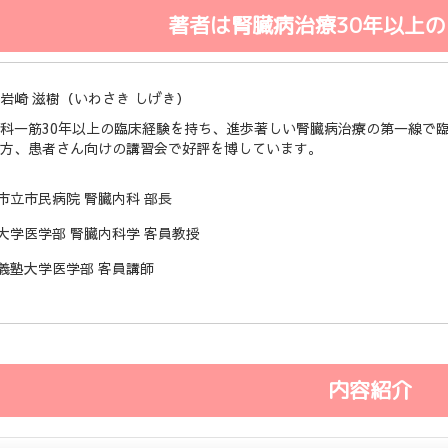
著者は腎臓病治療30年以上
岩崎 滋樹（いわさき しげき）
科一筋30年以上の臨床経験を持ち、進歩著しい腎臓病治療の第一線で
方、患者さん向けの講習会で好評を博しています。
市立市民病院 腎臓内科 部長
大学医学部 腎臓内科学 客員教授
義塾大学医学部 客員講師
内容紹介