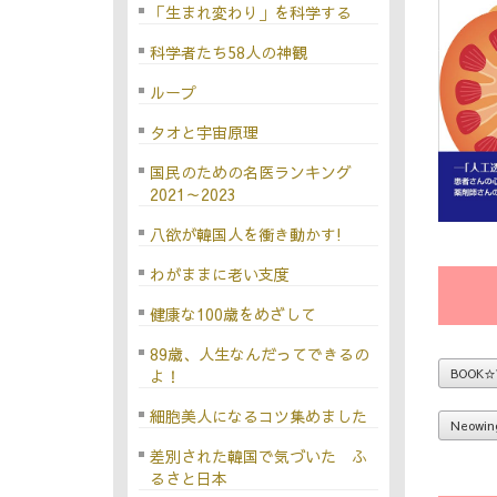
「生まれ変わり」を科学する
科学者たち58人の神観
ループ
タオと宇宙原理
国民のための名医ランキング
2021～2023
八欲が韓国人を衝き動かす!
わがままに老い支度
健康な100歳をめざして
89歳、人生なんだってできるの
BOOK☆
よ！
細胞美人になるコツ集めました
Neowin
差別された韓国で気づいた ふ
るさと日本