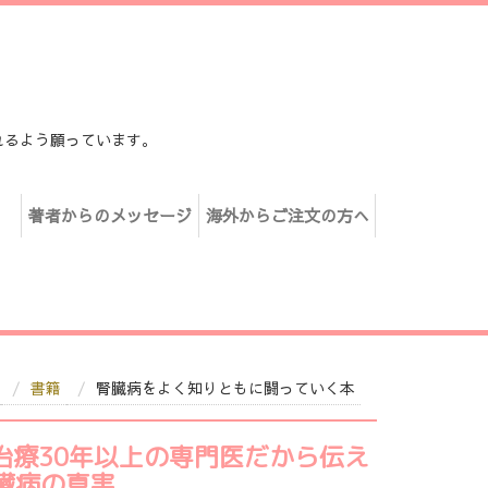
れるよう願っています。
著者からのメッセージ
海外からご注文の方へ
書籍
腎臓病をよく知りともに闘っていく本
治療30年以上の専門医だから伝え
臓病の真実