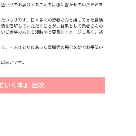
に近い形でお届けすることを目標に書かせていただきま
したつもりです。日々多くの患者さんと接してきた経験
本質を理解していただくことが、結果として患者さんの
しいご家族の方にも短時間で容易にイメージし易く、共
より、一人ひとりにあった腎臓病の悪化を防ぐお手伝い
れば幸いです。
ていく本』 目次