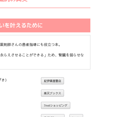
いを叶えるために
薬剤師さんの患者指導にも役立つ本。
永らえさせることができる」ため、腎臓を弱らせな
げき）
紀伊國屋書店
楽天ブックス
7netショッピング