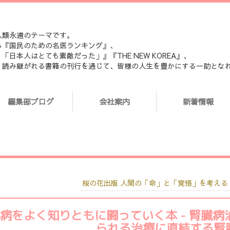
人類永遠のテーマです。
る『国民のための名医ランキング』、
本人はとても素敵だった」』『THE NEW KOREA』、
く読み継がれる書籍の刊行を通じて、皆様の人生を豊かにする一助とな
編集部ブログ
会社案内
新着情報
桜の花出版 人間の「命」と「覚悟」を考える
病をよく知りともに闘っていく本 - 腎臓病
られる治療に直結する腎