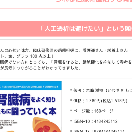
「人工透析は避けたい」という願
んの心強い味方、臨床研修医の病態把握に。看護師さん・栄養士さん・
ト、表、グラフ 100 点以上！
臓病でない方にとっても、「腎臓を守ると、動脈硬化を抑制して寿命を
が長寿につながることがわかってきました。
著者：岩崎 滋樹（いわさき し
価格：1,380円(税込1,518円)
ページ数：160ページ
ISBN-10：4434245112
ISBN-13：9784434245114