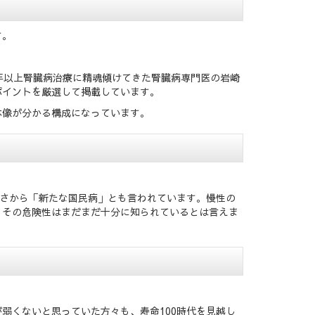
す。
年以上腎臓病治療に精魂傾けてきた腎臓病専門医の岩崎
ポイントを厳選して掲載しています。
体像が分かる構成になっています。
。
多さから「新たな国民病」とも言われています。慢性の
、その危険性はまだまだ十分に知られているとは言えま
弱くないと思っていた方々も、寿命100時代を見越し