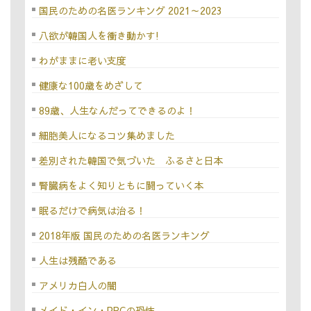
国民のための名医ランキング 2021～2023
八欲が韓国人を衝き動かす!
わがままに老い支度
健康な100歳をめざして
89歳、人生なんだってできるのよ！
細胞美人になるコツ集めました
差別された韓国で気づいた ふるさと日本
腎臓病をよく知りともに闘っていく本
眠るだけで病気は治る！
2018年版 国民のための名医ランキング
人生は残酷である
アメリカ白人の闇
メイド・イン・PRCの恐怖