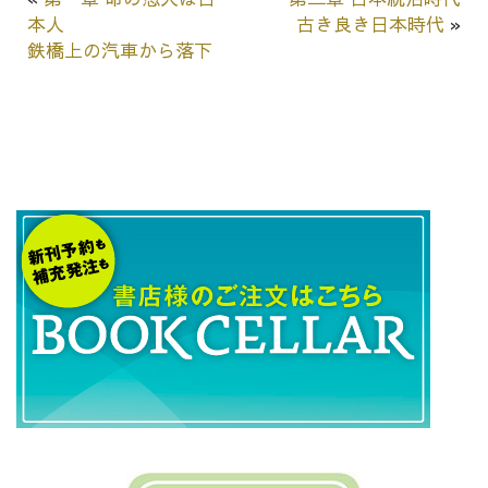
本人
古き良き日本時代
»
鉄橋上の汽車から落下