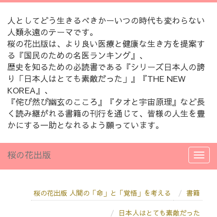
人としてどう生きるべきかーいつの時代も変わらない
人類永遠のテーマです。
桜の花出版は、より良い医療と健康な生き方を提案す
る『国民のための名医ランキング』、
歴史を知るための必読書である『シリーズ日本人の誇
り「日本人はとても素敵だった」』『THE NEW
KOREA』、
『侘び然び幽玄のこころ』『タオと宇宙原理』など長
く読み継がれる書籍の刊行を通じて、皆様の人生を豊
かにする一助となれるよう願っています。
桜の花出版
桜の花出版 人間の「命」と「覚悟」を考える
書籍
日本人はとても素敵だった