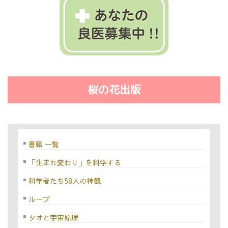
桜の花出版
書籍 一覧
「生まれ変わり」を科学する
科学者たち58人の神観
ループ
タオと宇宙原理