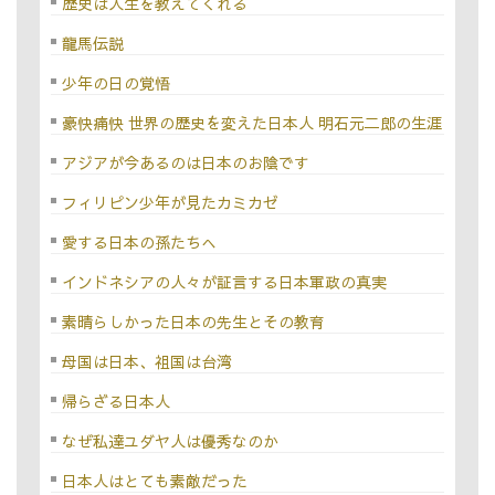
歴史は人生を教えてくれる
龍馬伝説
少年の日の覚悟
豪快痛快 世界の歴史を変えた日本人 明石元二郎の生涯
アジアが今あるのは日本のお陰です
フィリピン少年が見たカミカゼ
愛する日本の孫たちへ
インドネシアの人々が証言する日本軍政の真実
素晴らしかった日本の先生とその教育
母国は日本、祖国は台湾
帰らざる日本人
なぜ私達ユダヤ人は優秀なのか
日本人はとても素敵だった