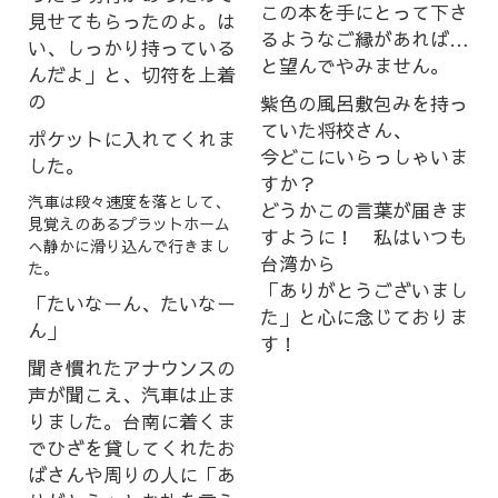
この本を手にとって下さ
見せてもらったのよ。は
るようなご縁があれば…
い、しっかり持っている
と望んでやみません。
んだよ」と、切符を上着
の
紫色の風呂敷包みを持っ
ていた将校さん、
ポケットに入れてくれま
今どこにいらっしゃいま
した。
すか？
汽車は段々速度を落として、
どうかこの言葉が届きま
見覚えのあるプラットホーム
すように！ 私はいつも
へ静かに滑り込んで行きまし
台湾から
た。
「ありがとうございまし
「たいなーん、たいなー
た」と心に念じておりま
ん」
す！
聞き慣れたアナウンスの
声が聞こえ、汽車は止ま
りました。台南に着くま
でひざを貸してくれたお
ばさんや周りの人に「あ