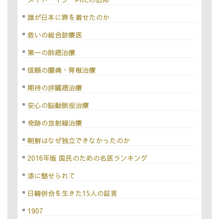
誰が日本に罪を着せたのか
救いの総合診療医
第一の肺癌治療
信頼の腰痛・脊椎治療
期待の膵臓癌治療
安心の脳動脈瘤治療
奇跡の放射線治療
朝鮮はなぜ独立できなかったのか
2016年版 国民のための名医ランキング
漆に魅せられて
日韓併合を生きた15人の証言
1907