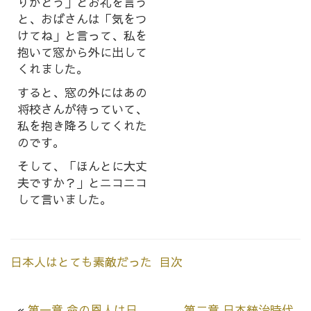
りがとう」とお礼を言う
と、おばさんは「気をつ
けてね」と言って、私を
抱いて窓から外に出して
くれました。
すると、窓の外にはあの
将校さんが待っていて、
私を抱き降ろしてくれた
のです。
そして、「ほんとに大丈
夫ですか？」とニコニコ
して言いました。
日本人はとても素敵だった 目次
«
第一章 命の恩人は日
第二章 日本統治時代