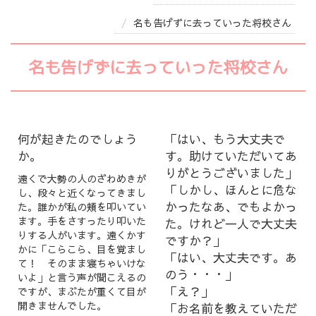
名も告げずに去っていった将校さん
名も告げずに去っていった将校さん
何が起きたのでしょう
「はい、もう大丈夫で
か。
す。助けていただいてあ
りがとうございました」
遠くで大勢の人のざわめきが
「しかし、ほんとに危な
し、段々と近くなってきまし
かったなあ、でもよかっ
た。誰かが私の頬を叩いてい
ます。手をさすったり叩いた
た。けれど一人で大丈夫
りする人がいます。遠くかす
ですか？」
かに「こらこら、目を覚まし
「はい、大丈夫です。あ
て！ そのまま寝ちゃいけな
のう・・・」
いよ」と言う声が聞こえるの
「え？」
ですが、まぶたが重くて目が
開きませんでした。
「お名前を教えていただ