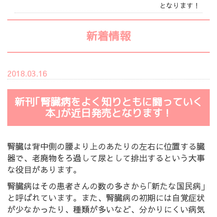
となります！
新着情報
2018.03.16
新刊｢腎臓病をよく知りともに闘っていく
本｣が近日発売となります！
腎臓は背中側の腰より上のあたりの左右に位置する臓
器で、老廃物をろ過して尿として排出するという大事
な役目があります。
腎臓病はその患者さんの数の多さから｢新たな国民病｣
と呼ばれています。また、腎臓病の初期には自覚症状
が少なかったり、種類が多いなど、分かりにくい病気