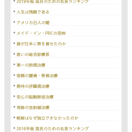
2018年版 国民のための名医ランキング
人生は残酷である
アメリカ白人の闇
メイド・イン・PRCの恐怖
誰が日本に罪を着せたのか
救いの総合診療医
第一の肺癌治療
信頼の腰痛・脊椎治療
期待の膵臓癌治療
安心の脳動脈瘤治療
奇跡の放射線治療
朝鮮はなぜ独立できなかったのか
2016年版 国民のための名医ランキング