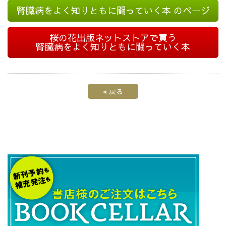
腎臓病をよく知りともに闘っていく本 のページ
桜の花出版ネットストアで買う
腎臓病をよく知りともに闘っていく本
«
戻る