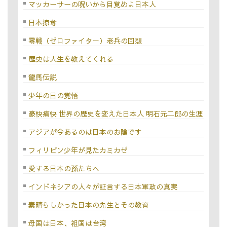
マッカーサーの呪いから目覚めよ日本人
日本掠奪
零戦（ゼロファイター）老兵の回想
歴史は人生を教えてくれる
龍馬伝説
少年の日の覚悟
豪快痛快 世界の歴史を変えた日本人 明石元二郎の生涯
アジアが今あるのは日本のお陰です
フィリピン少年が見たカミカゼ
愛する日本の孫たちへ
インドネシアの人々が証言する日本軍政の真実
素晴らしかった日本の先生とその教育
母国は日本、祖国は台湾