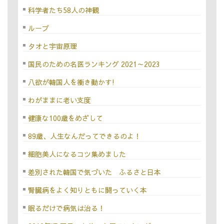
科学者たち58人の神観
ループ
タオと宇宙原理
国民のための名医ランキング 2021～2023
八欲が韓国人を衝き動かす!
わがままに老い支度
健康な100歳をめざして
89歳、人生なんだってできるのよ！
細胞美人になるコツ集めました
差別された韓国で気づいた ふるさと日本
腎臓病をよく知りともに闘っていく本
眠るだけで病気は治る！