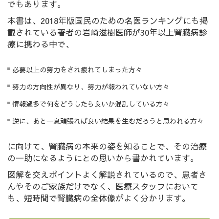
でもあります。
本書は、2018年版国民のための名医ランキングにも掲
載されている著者の岩崎滋樹医師が30年以上腎臓病診
療に携わる中で、
必要以上の努力をされ疲れてしまった方々
努力の方向性が異なり、努力が報われていない方々
情報過多で何をどうしたら良いか混乱している方々
逆に、あと一息頑張れば良い結果を生むだろうと思われる方々
に向けて、腎臓病の本来の姿を知ることで、その治療
の一助になるようにとの思いから書かれています。
図解を交えポイントよく解説されているので、患者さ
んやそのご家族だけでなく、医療スタッフにおいて
も、短時間で腎臓病の全体像がよく分かります。