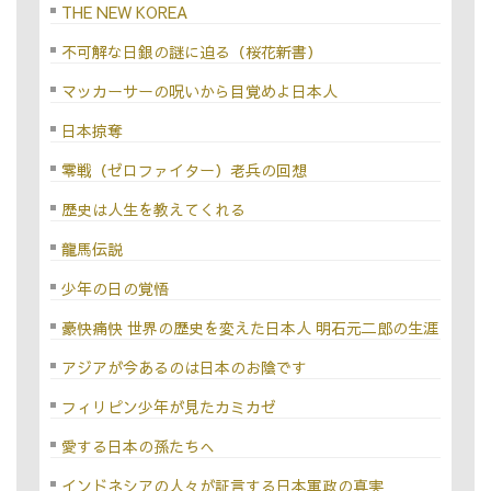
THE NEW KOREA
不可解な日銀の謎に迫る（桜花新書）
マッカーサーの呪いから目覚めよ日本人
日本掠奪
零戦（ゼロファイター）老兵の回想
歴史は人生を教えてくれる
龍馬伝説
少年の日の覚悟
豪快痛快 世界の歴史を変えた日本人 明石元二郎の生涯
アジアが今あるのは日本のお陰です
フィリピン少年が見たカミカゼ
愛する日本の孫たちへ
インドネシアの人々が証言する日本軍政の真実