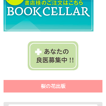
桜の花出版