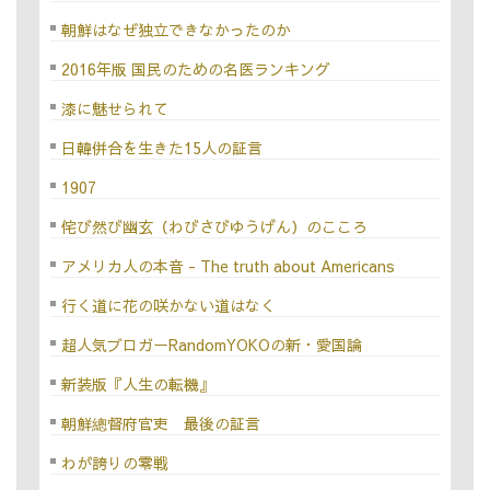
朝鮮はなぜ独立できなかったのか
2016年版 国民のための名医ランキング
漆に魅せられて
日韓併合を生きた15人の証言
1907
侘び然び幽玄（わびさびゆうげん）のこころ
アメリカ人の本音 - The truth about Americans
行く道に花の咲かない道はなく
超人気ブロガーRandomYOKOの新・愛国論
新装版『人生の転機』
朝鮮總督府官吏 最後の証言
わが誇りの零戦