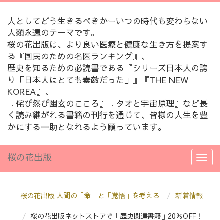
人としてどう生きるべきかーいつの時代も変わらない
人類永遠のテーマです。
桜の花出版は、より良い医療と健康な生き方を提案す
る『国民のための名医ランキング』、
歴史を知るための必読書である『シリーズ日本人の誇
り「日本人はとても素敵だった」』『THE NEW
KOREA』、
『侘び然び幽玄のこころ』『タオと宇宙原理』など長
く読み継がれる書籍の刊行を通じて、皆様の人生を豊
かにする一助となれるよう願っています。
桜の花出版
桜の花出版 人間の「命」と「覚悟」を考える
新着情報
桜の花出版ネットストアで「歴史関連書籍」20％OFF！