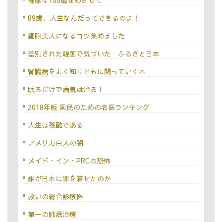
健康な100歳をめざして
89歳、人生なんだってできるのよ！
細胞美人になるコツ集めました
差別された韓国で気づいた ふるさと日本
腎臓病をよく知りともに闘っていく本
眠るだけで病気は治る！
2018年版 国民のための名医ランキング
人生は残酷である
アメリカ白人の闇
メイド・イン・PRCの恐怖
誰が日本に罪を着せたのか
救いの総合診療医
第一の肺癌治療