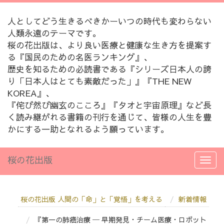
人としてどう生きるべきかーいつの時代も変わらない
人類永遠のテーマです。
桜の花出版は、より良い医療と健康な生き方を提案す
る『国民のための名医ランキング』、
歴史を知るための必読書である『シリーズ日本人の誇
り「日本人はとても素敵だった」』『THE NEW
KOREA』、
『侘び然び幽玄のこころ』『タオと宇宙原理』など長
く読み継がれる書籍の刊行を通じて、皆様の人生を豊
かにする一助となれるよう願っています。
桜の花出版
桜の花出版 人間の「命」と「覚悟」を考える
新着情報
『第一の肺癌治療 ─ 早期発見・チーム医療・ロボット