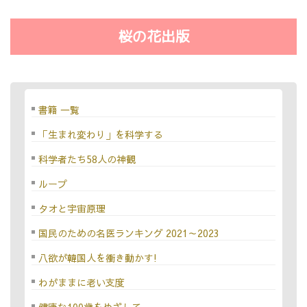
桜の花出版
書籍 一覧
「生まれ変わり」を科学する
科学者たち58人の神観
ループ
タオと宇宙原理
国民のための名医ランキング 2021～2023
八欲が韓国人を衝き動かす!
わがままに老い支度