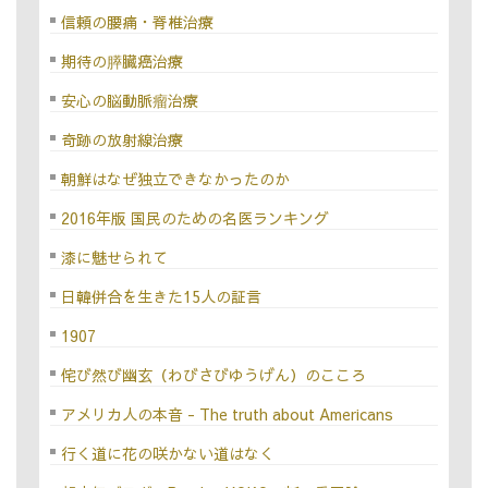
信頼の腰痛・脊椎治療
期待の膵臓癌治療
安心の脳動脈瘤治療
奇跡の放射線治療
朝鮮はなぜ独立できなかったのか
2016年版 国民のための名医ランキング
漆に魅せられて
日韓併合を生きた15人の証言
1907
侘び然び幽玄（わびさびゆうげん）のこころ
アメリカ人の本音 - The truth about Americans
行く道に花の咲かない道はなく