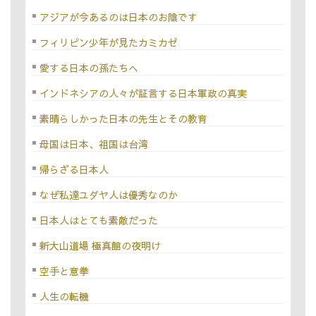
アジアが今あるのは日本のお陰です
フィリピン少年が見たカミカゼ
愛する日本の孫たちへ
インドネシアの人々が証言する日本軍政の真実
素晴らしかった日本の先生とその教育
母国は日本、祖国は台湾
帰らざる日本人
なぜ私達ユダヤ人は優秀なのか
日本人はとても素敵だった
新大山道場 極真館の夜明け
空手と意拳
人生の転機